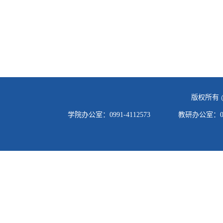
版权所有 @
学院办公室：0991-4112573 教研办公室：0991-4