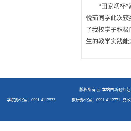
“田家炳杯
悦茹同学此次获
了我校学子积极
生的教学实践能
版权所有 @ 本站由新疆师范大学信息
学院办公室：0991-4112573 教研办公室：0991-4112771 党政办公