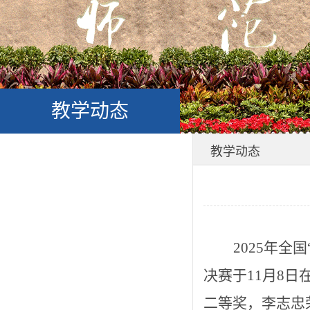
教学动态
教学动态
2025年
决赛
于
11月8日
二等奖
，李志忠