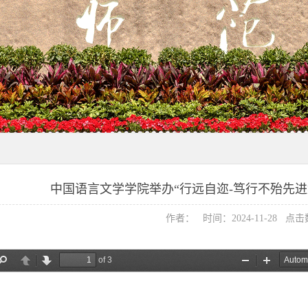
中国语言文学学院举办“行远自迩-笃行不殆先
作者： 时间：2024-11-28 点