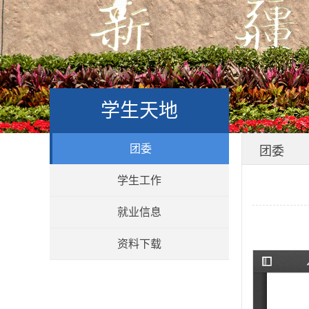
学生天地
团委
团委
学生工作
就业信息
资料下载