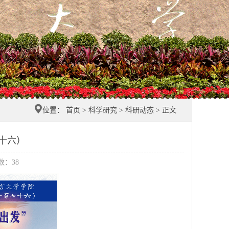
位置：
首页
>
科学研究
>
科研动态
> 正文
十六）
击数：
38