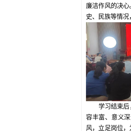
廉洁作风的决心
史、民族等情况
学习结束后
容丰富、意义深
风，立足岗位，