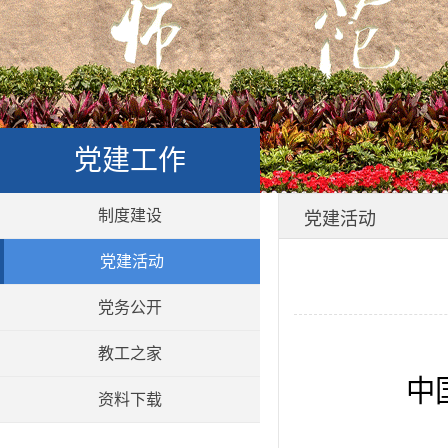
党建工作
制度建设
党建活动
党建活动
党务公开
教工之家
中
资料下载