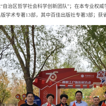
“自治区哲学社会科学创新团队”；在本专业权
出版学术专著13部，其中百佳出版社专著3部；获