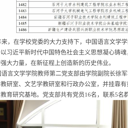
年来，在学校党委的
大力支持
下，
中国语言文学学
持以习近平新时代中国特色社会主义思想凝心铸魂
的强大力量，在新征程上创造新的历史伟业。
国语言文学学院教师第二党支部由学院副院长徐军
学教研室、文艺学教研室和行政
办公室
，并挂靠有
文教育研究基地
。
党支部
共有党员
16名，联系5名