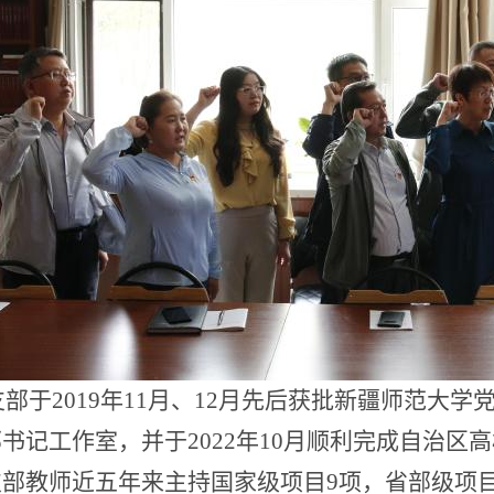
支部于
2019年11月、12月先后获批新疆师范大
书记工作室，并于2022年10月顺利完成自治区
支部教师近五年来主持国家级项目
9项，省部级项目