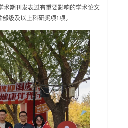
威学术期刊发表过有重要影响的学术论文
省部级及以上科研奖项1项。