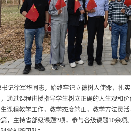
部书记徐军华同志，始终牢记立德树人使命，扎实
师，通过课程讲授指导学生树立正确的人生观和价
究生课程教学工作，教学态度端正，教学方法灵活
余篇，主持省部级课题2项，参与各级课题10余项。