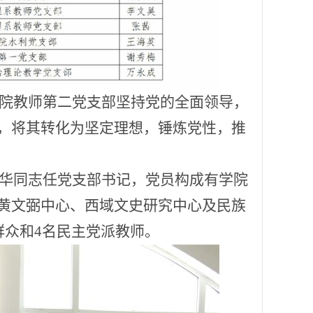
院教师第二党支部坚持党的
全面
领导，
，将其转化为坚定理想，锤炼党性，推
华同志任党支部书记
，
党员构成有
学院
黄文弼中心、西域文史研究中心
及
民族
群众和4名民主党派教师。