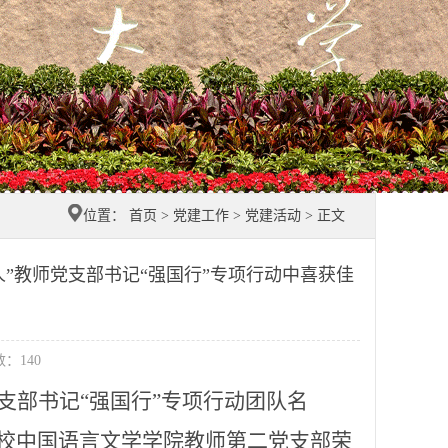
位置：
首页
>
党建工作
>
党建活动
> 正文
人”教师党支部书记“强国行”专项行动中喜获佳
数：
140
党支部书记“强国行”专项行动团队名
校中国语言文学学院
教师第二党支部荣