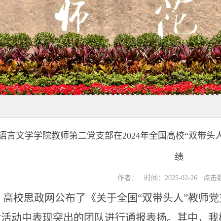
语言文学学院教师第二党支部在2024年全国高校“双带头
绩
作者： 时间：2025-02-26 点击
高校思政网公布了《关于全国
“双带头人”教师
对活动中表现突出的
团队
进行通报表扬。其中
，我